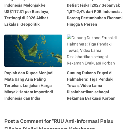
Indonesia Melonjak ke
Defisit Fiskal 2027 Sebanyak
US$117,31 per Barelnya,
1,8%-2,4% dari PDB Indonesia:
Tertinggi di 2026 Akibat
Dorong Pertumbuhan Ekonomi
Eskalasi Geopolitik
Hingga 6 Persen
Rupiah dan Rupee Menjadi
Gunung Dukono Erupsi di
Mata Uang Asia Paling
Halmahera: Tiga Pendaki
Tertekan: Lonjakan Harga
Tewas, Video Lama
Minyak Hantam Importir di
Disalahartikan sebagai
Indonesia dan India
Rekaman Evakuasi Korban
Post a Comment for "RUU Anti-Informasi Palsu