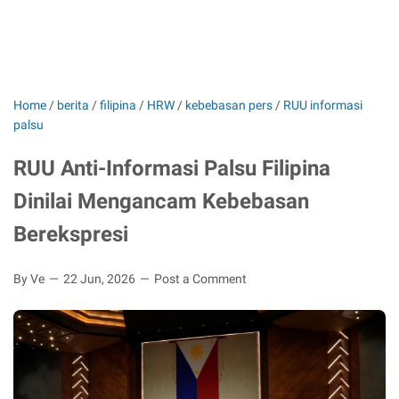
Home
/
berita
/
filipina
/
HRW
/
kebebasan pers
/
RUU informasi
palsu
RUU Anti-Informasi Palsu Filipina
Dinilai Mengancam Kebebasan
Berekspresi
By Ve
22 Jun, 2026
Post a Comment