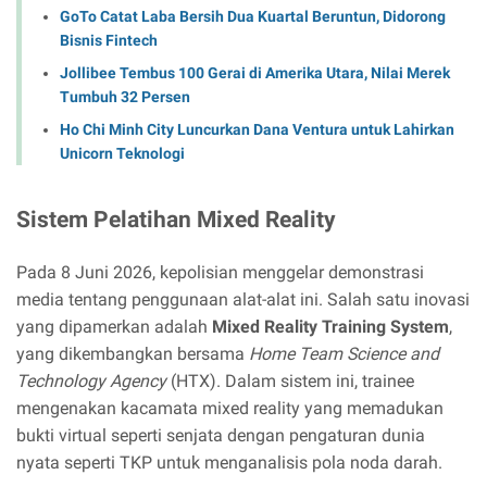
GoTo Catat Laba Bersih Dua Kuartal Beruntun, Didorong
Bisnis Fintech
Jollibee Tembus 100 Gerai di Amerika Utara, Nilai Merek
Tumbuh 32 Persen
Ho Chi Minh City Luncurkan Dana Ventura untuk Lahirkan
Unicorn Teknologi
Sistem Pelatihan Mixed Reality
Pada 8 Juni 2026, kepolisian menggelar demonstrasi
media tentang penggunaan alat-alat ini. Salah satu inovasi
yang dipamerkan adalah
Mixed Reality Training System
,
yang dikembangkan bersama
Home Team Science and
Technology Agency
(HTX). Dalam sistem ini, trainee
mengenakan kacamata mixed reality yang memadukan
bukti virtual seperti senjata dengan pengaturan dunia
nyata seperti TKP untuk menganalisis pola noda darah.