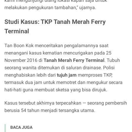
kami mengunjungi ulang lokasi kapan saja untuk
melakukan pengukuran tambahan," ujarnya.
Studi Kasus: TKP Tanah Merah Ferry
Terminal
Tan Boon Kok menceritakan pengalamannya saat
menangani kasus kematian mencurigakan pada 25
November 2016 di
Tanah Merah Ferry Terminal
. Tubuh
seorang wanita ditemukan di saluran drainase. Polisi
menghabiskan lebih dari
tujuh jam
memproses TKP,
termasuk dua jam untuk memotret dan mengukur secara
hati-hati guna membuat sketsa yang bisa dirujuk.
Kasus tersebut akhirnya terpecahkan — seorang pembersih
berusia 54 tahun menjadi tersangka utama.
BACA JUGA