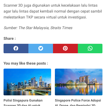
Scanner 3D juga digunakan untuk kecelakaan lalu lintas
agar lalu lintas dapat kembali normal dengan cepat sambil
melestarikan TKP secara virtual untuk investigasi.
Sumber: The Star Malaysia, Straits Times
Share :
You may like these posts :
Polisi Singapura Gunakan
Singapore Police Force Adopsi
Scanner 3D dan AI untuk
AI, Drone, dan Pemindai 3D