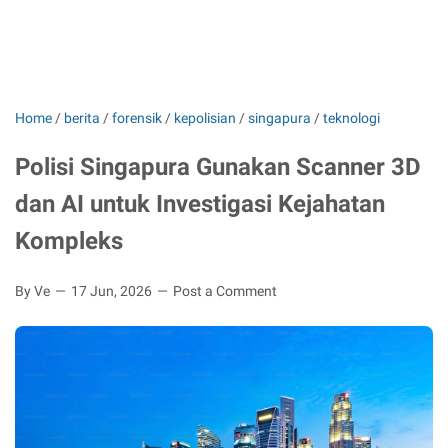
Home
/
berita
/
forensik
/
kepolisian
/
singapura
/
teknologi
Polisi Singapura Gunakan Scanner 3D
dan AI untuk Investigasi Kejahatan
Kompleks
By Ve
17 Jun, 2026
Post a Comment