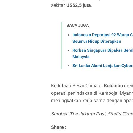
sekitar
US$2,5 juta
.
BACA JUGA
Indonesia Deportasi 92 Warga C
Seumur Hidup Diterapkan
Korban Singapura Dipaksa Sera
Malaysia
Sri Lanka Alami Lonjakan Cyber
Kedutaan Besar China di
Kolombo
meng
operasi penindakan di Kamboja, Myanm
meningkatkan kerja sama dengan apara
Sumber: The Jakarta Post, Straits Tim
Share :