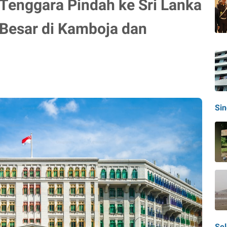
Tenggara Pindah ke Sri Lanka
Besar di Kamboja dan
Si
Sel