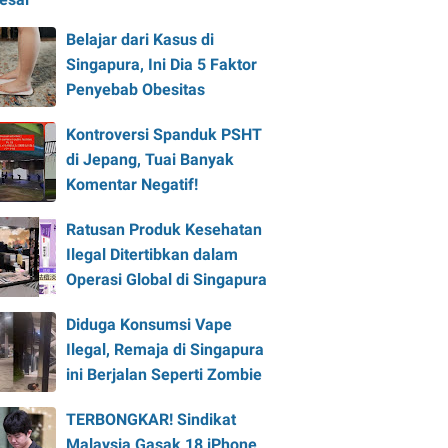
Belajar dari Kasus di
Singapura, Ini Dia 5 Faktor
Penyebab Obesitas
Kontroversi Spanduk PSHT
di Jepang, Tuai Banyak
Komentar Negatif!
Ratusan Produk Kesehatan
Ilegal Ditertibkan dalam
Operasi Global di Singapura
Diduga Konsumsi Vape
Ilegal, Remaja di Singapura
ini Berjalan Seperti Zombie
TERBONGKAR! Sindikat
Malaysia Gasak 18 iPhone