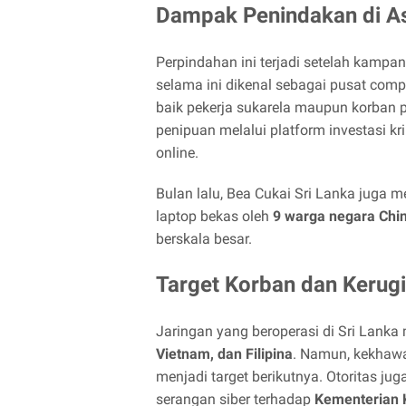
Dampak Penindakan di A
Perpindahan ini terjadi setelah kampan
selama ini dikenal sebagai pusat com
baik pekerja sukarela maupun korban
penipuan melalui platform investasi k
online.
Bulan lalu, Bea Cukai Sri Lanka juga
laptop bekas oleh
9 warga negara Chi
berskala besar.
Target Korban dan Kerug
Jaringan yang beroperasi di Sri Lanka
Vietnam, dan Filipina
. Namun, kekhawa
menjadi target berikutnya. Otoritas jug
serangan siber terhadap
Kementerian 