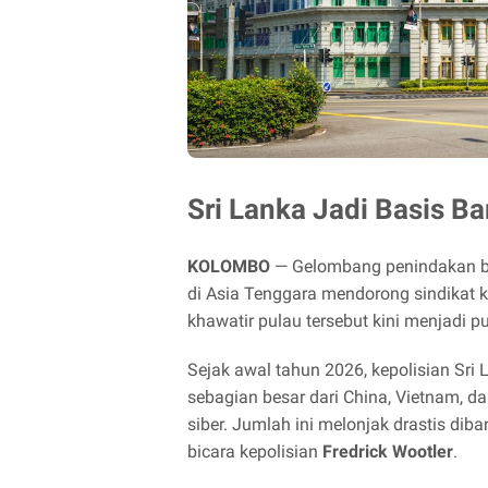
Sri Lanka Jadi Basis Ba
KOLOMBO
— Gelombang penindakan bes
di Asia Tenggara mendorong sindikat kr
khawatir pulau tersebut kini menjadi pu
Sejak awal tahun 2026, kepolisian Sri
sebagian besar dari China, Vietnam, d
siber. Jumlah ini melonjak drastis di
bicara kepolisian
Fredrick Wootler
.