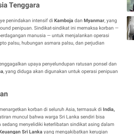
sia Tenggara
ye penindakan intensif di
Kamboja
dan
Myanmar
, yang
pound penipuan. Sindikat-sindikat ini memaksa korban —
 perdagangan manusia — untuk menjalankan operasi
ripto palsu, hubungan asmara palsu, dan perjudian
 menggagalkan upaya penyelundupan ratusan ponsel dan
na
, yang diduga akan digunakan untuk operasi penipuan
ian
 menargetkan korban di seluruh Asia, termasuk di
India,
tiran muncul bahwa warga Sri Lanka sendiri bisa
a sedang menyelidiki keterlibatan sindikat asing dalam
Keuangan Sri Lanka
yang mengakibatkan kerugian