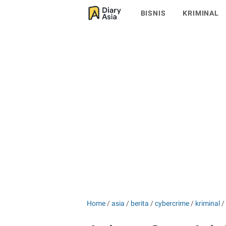
BISNIS
KRIMINAL
Home
/
asia
/
berita
/
cybercrime
/
kriminal
/