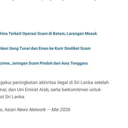
hina Terkait Operasi Scam di Batam, Larangan Masuk
hkan Uang Tunai dan Emas ke Kurir Sindikat Scam
crime, Jaringan Scam Pindah dari Asia Tenggara
akui peningkatan aktivitas ilegal di Sri Lanka setelah
ar, dan Uni Emirat Arab, serta berkomitmen untuk
t Sri Lanka.
es, Asian News Network — Mei 2026