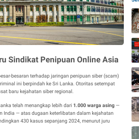
ru Sindikat Penipuan Online Asia
ar-besaran terhadap jaringan penipuan siber (scam)
iminal ini berpindah ke Sri Lanka. Otoritas setempat
sat baru kejahatan siber regional.
 Lanka telah menangkap lebih dari
1.000 warga asing
—
an India — atas dugaan keterlibatan dalam kejahatan
bandingkan 430 kasus sepanjang 2024, menurut juru