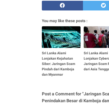
You may like these posts :
Sri Lanka Alami
Sri Lanka Alami
Lonjakan Kejahatan
Lonjakan Cyberc
Siber: Jaringan Scam
Jaringan Scam 
Pindah dari Kamboja
dari Asia Tengg
dan Myanmar
Post a Comment for "Jaringan Sca
Penindakan Besar di Kamboja da