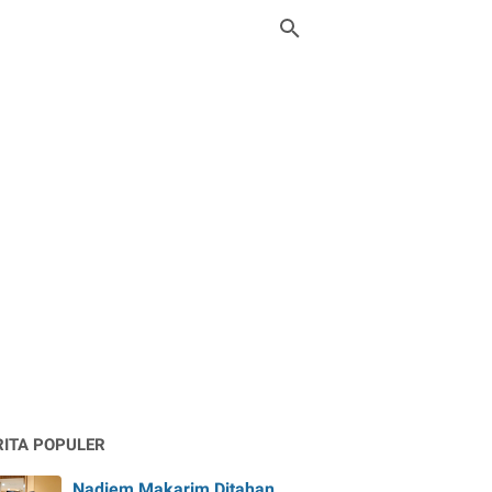
RITA POPULER
Nadiem Makarim Ditahan