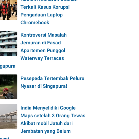
Terkait Kasus Korupsi
Pengadaan Laptop
Chromebook
Kontroversi Masalah
Jemuran di Fasad
Apartemen Punggol
Waterway Terraces
ngapura
Pesepeda Tertembak Peluru
Nyasar di Singapura!
India Menyelidiki Google
Maps setelah 3 Orang Tewas
Akibat mobil Jatuh dari
Jembatan yang Belum
esai