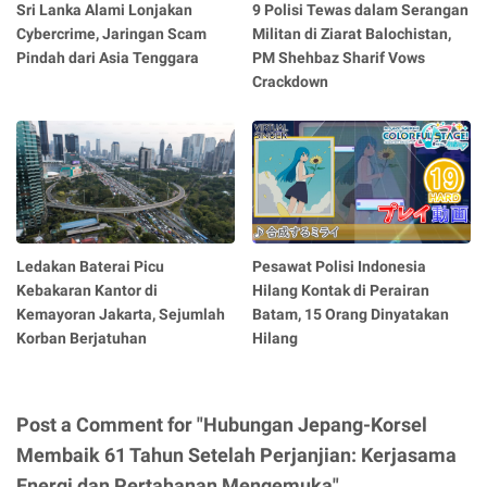
Sri Lanka Alami Lonjakan
9 Polisi Tewas dalam Serangan
Cybercrime, Jaringan Scam
Militan di Ziarat Balochistan,
Pindah dari Asia Tenggara
PM Shehbaz Sharif Vows
Crackdown
Ledakan Baterai Picu
Pesawat Polisi Indonesia
Kebakaran Kantor di
Hilang Kontak di Perairan
Kemayoran Jakarta, Sejumlah
Batam, 15 Orang Dinyatakan
Korban Berjatuhan
Hilang
Post a Comment for "Hubungan Jepang-Korsel
Membaik 61 Tahun Setelah Perjanjian: Kerjasama
Energi dan Pertahanan Mengemuka"