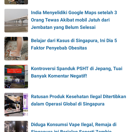
India Menyelidiki Google Maps setelah 3
Orang Tewas Akibat mobil Jatuh dari
Jembatan yang Belum Selesai
Belajar dari Kasus di Singapura, Ini Dia 5
Faktor Penyebab Obesitas
Kontroversi Spanduk PSHT di Jepang, Tuai
Banyak Komentar Negatif!
Ratusan Produk Kesehatan Ilegal Ditertibkan
dalam Operasi Global di Singapura
Diduga Konsumsi Vape Ilegal, Remaja di
Singapura ini Berjalan Seperti Zombie