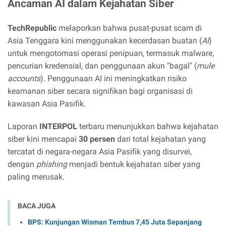
Ancaman AI dalam Kejahatan Siber
TechRepublic
melaporkan bahwa pusat-pusat scam di
Asia Tenggara kini menggunakan kecerdasan buatan (
AI
)
untuk mengotomasi operasi penipuan, termasuk malware,
pencurian kredensial, dan penggunaan akun "bagal" (
mule
accounts
). Penggunaan AI ini meningkatkan risiko
keamanan siber secara signifikan bagi organisasi di
kawasan Asia Pasifik.
Laporan
INTERPOL
terbaru menunjukkan bahwa kejahatan
siber kini mencapai
30 persen
dari total kejahatan yang
tercatat di negara-negara Asia Pasifik yang disurvei,
dengan
phishing
menjadi bentuk kejahatan siber yang
paling merusak.
BACA JUGA
BPS: Kunjungan Wisman Tembus 7,45 Juta Sepanjang