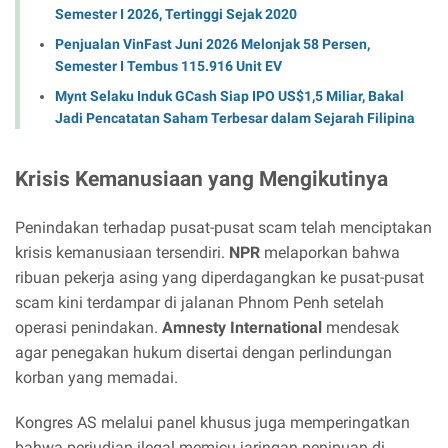
Semester I 2026, Tertinggi Sejak 2020
Penjualan VinFast Juni 2026 Melonjak 58 Persen,
Semester I Tembus 115.916 Unit EV
Mynt Selaku Induk GCash Siap IPO US$1,5 Miliar, Bakal
Jadi Pencatatan Saham Terbesar dalam Sejarah Filipina
Krisis Kemanusiaan yang Mengikutinya
Penindakan terhadap pusat-pusat scam telah menciptakan
krisis kemanusiaan tersendiri.
NPR
melaporkan bahwa
ribuan pekerja asing yang diperdagangkan ke pusat-pusat
scam kini terdampar di jalanan Phnom Penh setelah
operasi penindakan.
Amnesty International
mendesak
agar penegakan hukum disertai dengan perlindungan
korban yang memadai.
Kongres AS melalui panel khusus juga memperingatkan
bahwa perjudian ilegal memicu jaringan penipuan di