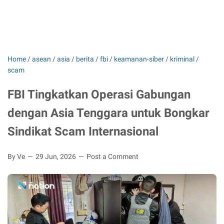
Home
/
asean
/
asia
/
berita
/
fbi
/
keamanan-siber
/
kriminal
/
scam
FBI Tingkatkan Operasi Gabungan
dengan Asia Tenggara untuk Bongkar
Sindikat Scam Internasional
By Ve
29 Jun, 2026
Post a Comment