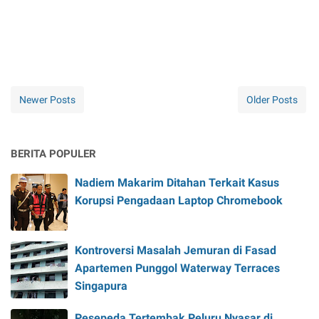
Newer Posts
Older Posts
BERITA POPULER
Nadiem Makarim Ditahan Terkait Kasus
Korupsi Pengadaan Laptop Chromebook
Kontroversi Masalah Jemuran di Fasad
Apartemen Punggol Waterway Terraces
Singapura
Pesepeda Tertembak Peluru Nyasar di