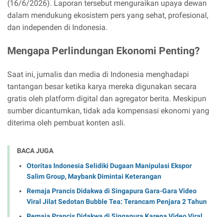
(16/6/2026). Laporan tersebut menguraikan upaya dewan
dalam mendukung ekosistem pers yang sehat, profesional,
dan independen di Indonesia.
Mengapa Perlindungan Ekonomi Penting?
Saat ini, jurnalis dan media di Indonesia menghadapi
tantangan besar ketika karya mereka digunakan secara
gratis oleh platform digital dan agregator berita. Meskipun
sumber dicantumkan, tidak ada kompensasi ekonomi yang
diterima oleh pembuat konten asli.
BACA JUGA
Otoritas Indonesia Selidiki Dugaan Manipulasi Ekspor
Salim Group, Maybank Dimintai Keterangan
Remaja Prancis Didakwa di Singapura Gara-Gara Video
Viral Jilat Sedotan Bubble Tea: Terancam Penjara 2 Tahun
Remaja Prancis Didakwa di Singapura Karena Video Viral