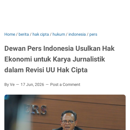
Home
/
berita
/
hak cipta
/
hukum
/
indonesia
/
pers
Dewan Pers Indonesia Usulkan Hak
Ekonomi untuk Karya Jurnalistik
dalam Revisi UU Hak Cipta
By Ve
17 Jun, 2026
Post a Comment