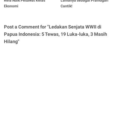
Rela Naik Pesawat Kelas
Lamanya sebagai Pramugari
Ekonomi
Cantik!
Post a Comment for "Ledakan Senjata WWII di
Papua Indonesia: 5 Tewas, 19 Luka-luka, 3 Masih
Hilang"