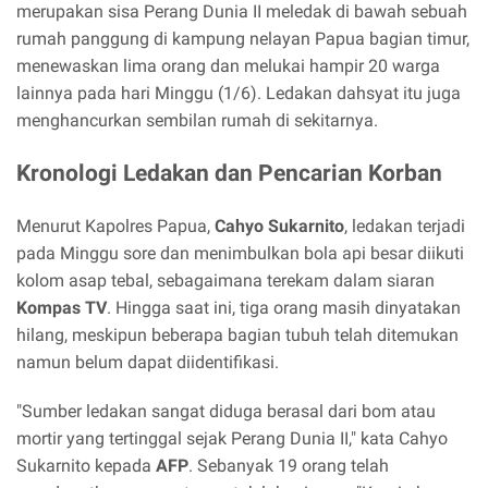
merupakan sisa Perang Dunia II meledak di bawah sebuah
rumah panggung di kampung nelayan Papua bagian timur,
menewaskan lima orang dan melukai hampir 20 warga
lainnya pada hari Minggu (1/6). Ledakan dahsyat itu juga
menghancurkan sembilan rumah di sekitarnya.
Kronologi Ledakan dan Pencarian Korban
Menurut Kapolres Papua,
Cahyo Sukarnito
, ledakan terjadi
pada Minggu sore dan menimbulkan bola api besar diikuti
kolom asap tebal, sebagaimana terekam dalam siaran
Kompas TV
. Hingga saat ini, tiga orang masih dinyatakan
hilang, meskipun beberapa bagian tubuh telah ditemukan
namun belum dapat diidentifikasi.
"Sumber ledakan sangat diduga berasal dari bom atau
mortir yang tertinggal sejak Perang Dunia II," kata Cahyo
Sukarnito kepada
AFP
. Sebanyak 19 orang telah