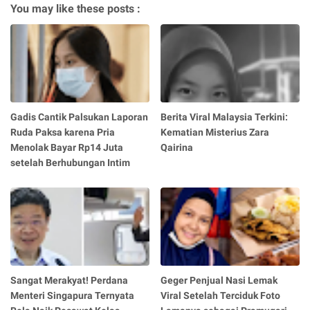
You may like these posts :
Gadis Cantik Palsukan Laporan
Berita Viral Malaysia Terkini:
Ruda Paksa karena Pria
Kematian Misterius Zara
Menolak Bayar Rp14 Juta
Qairina
setelah Berhubungan Intim
Sangat Merakyat! Perdana
Geger Penjual Nasi Lemak
Menteri Singapura Ternyata
Viral Setelah Terciduk Foto