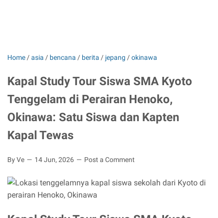
Home
/
asia
/
bencana
/
berita
/
jepang
/
okinawa
Kapal Study Tour Siswa SMA Kyoto
Tenggelam di Perairan Henoko,
Okinawa: Satu Siswa dan Kapten
Kapal Tewas
By Ve
14 Jun, 2026
Post a Comment