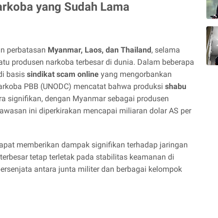
Narkoba yang Sudah Lama
uan perbatasan
Myanmar, Laos, dan Thailand
, selama
atu produsen narkoba terbesar di dunia. Dalam beberapa
di basis
sindikat scam online
yang mengorbankan
r Narkoba PBB (UNODC) mencatat bahwa produksi
shabu
ara signifikan, dengan Myanmar sebagai produsen
awasan ini diperkirakan mencapai miliaran dolar AS per
dapat memberikan dampak signifikan terhadap jaringan
erbesar tetap terletak pada stabilitas keamanan di
ersenjata antara junta militer dan berbagai kelompok