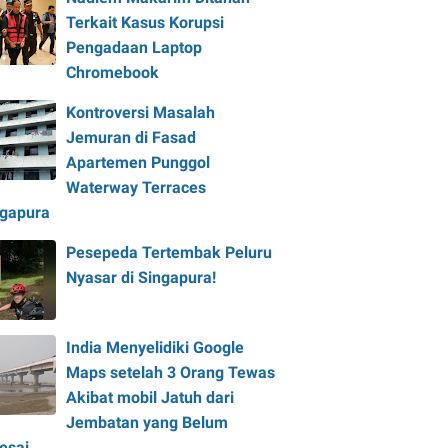
Terkait Kasus Korupsi
Pengadaan Laptop
Chromebook
Kontroversi Masalah
Jemuran di Fasad
Apartemen Punggol
Waterway Terraces
ngapura
Pesepeda Tertembak Peluru
Nyasar di Singapura!
India Menyelidiki Google
Maps setelah 3 Orang Tewas
Akibat mobil Jatuh dari
Jembatan yang Belum
esai