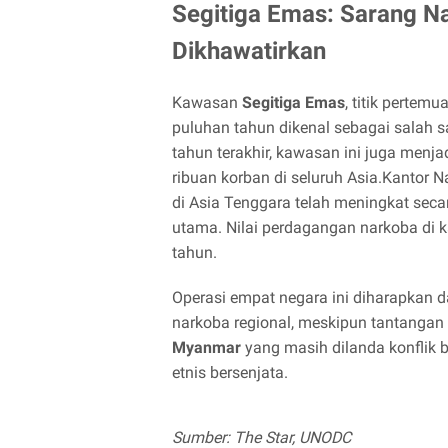
Segitiga Emas: Sarang 
Dikhawatirkan
Kawasan
Segitiga Emas
, titik pertem
puluhan tahun dikenal sebagai salah s
tahun terakhir, kawasan ini juga menja
ribuan korban di seluruh Asia.Kanto
di Asia Tenggara telah meningkat sec
utama. Nilai perdagangan narkoba di k
tahun.
Operasi empat negara ini diharapkan 
narkoba regional, meskipun tantangan t
Myanmar
yang masih dilanda konflik b
etnis bersenjata.
Sumber: The Star, UNODC