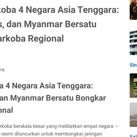
oba 4 Negara Asia Tenggara:
s, dan Myanmar Bersatu
arkoba Regional
Si
 4 Negara Asia Tenggara:
 dan Myanmar Bersatu Bongkar
onal
koba berskala besar yang melibatkan empat negara —
resmi diluncurkan untuk membongkar jaringan
Sel