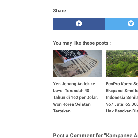
Share :
You may like these posts :
Yen Jepang Anjlok ke
EcoPro Korea S
Level Terendah 40
Ekspansi Smelte
Tahun di 162 per Dolar,
Indonesia Senil
Won Korea Selatan
967 Juta: 65.00
Tertekan
Hak Pasokan D
Post a Comment for "Kampanye An