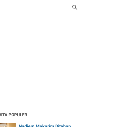
RITA POPULER
Nadiem Makarim Ditahan