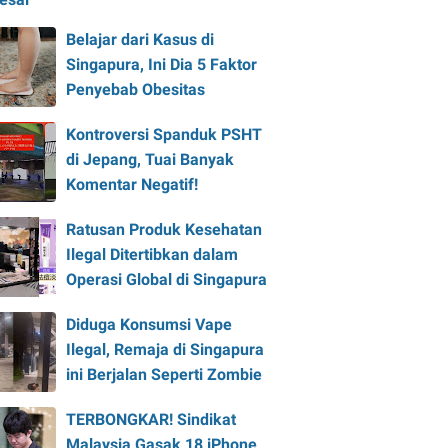
Belajar dari Kasus di
Singapura, Ini Dia 5 Faktor
Penyebab Obesitas
Kontroversi Spanduk PSHT
di Jepang, Tuai Banyak
Komentar Negatif!
Ratusan Produk Kesehatan
Ilegal Ditertibkan dalam
Operasi Global di Singapura
Diduga Konsumsi Vape
Ilegal, Remaja di Singapura
ini Berjalan Seperti Zombie
TERBONGKAR! Sindikat
Malaysia Gasak 18 iPhone