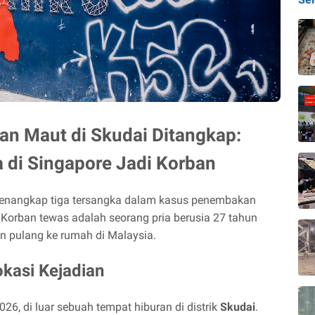
n Maut di Skudai Ditangkap:
 di Singapore Jadi Korban
menangkap tiga tersangka dalam kasus penembakan
. Korban tewas adalah seorang pria berusia 27 tahun
n pulang ke rumah di Malaysia.
kasi Kejadian
2026, di luar sebuah tempat hiburan di distrik
Skudai
.