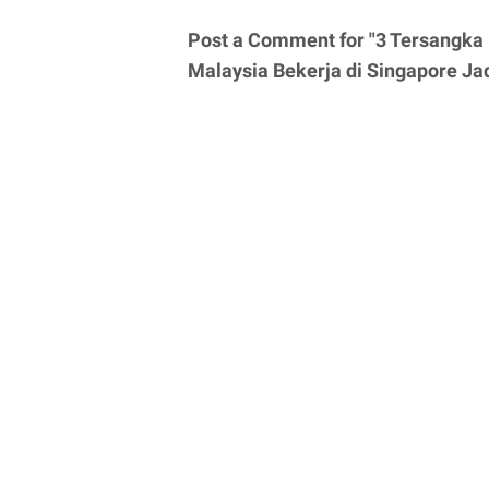
Post a Comment for "3 Tersangka
Malaysia Bekerja di Singapore Ja