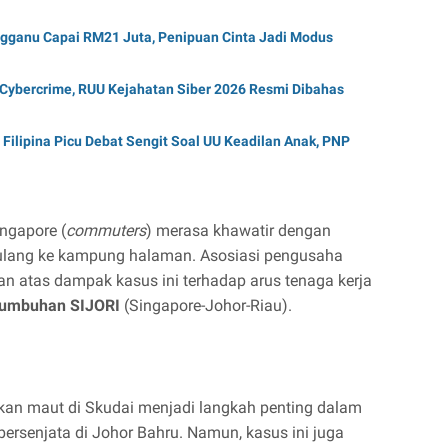
ngganu Capai RM21 Juta, Penipuan Cinta Jadi Modus
Cybercrime, RUU Kejahatan Siber 2026 Resmi Dibahas
ilipina Picu Debat Sengit Soal UU Keadilan Anak, PNP
ngapore (
commuters
) merasa khawatir dengan
ulang ke kampung halaman. Asosiasi pengusaha
n atas dampak kasus ini terhadap arus tenaga kerja
rtumbuhan SIJORI
(Singapore-Johor-Riau).
an maut di Skudai menjadi langkah penting dalam
senjata di Johor Bahru. Namun, kasus ini juga