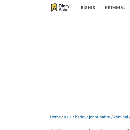
BISNIS
KRIMINAL
Home
/
asia
/
berita
/
johor-bahru
/
kriminal