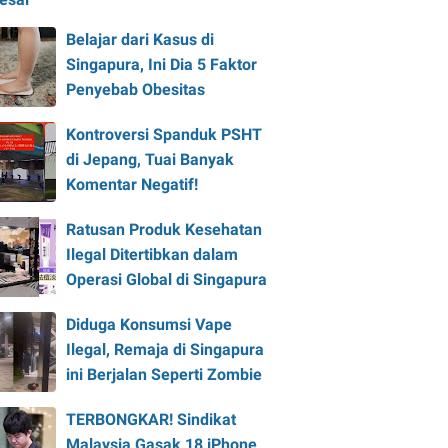
Belajar dari Kasus di
Singapura, Ini Dia 5 Faktor
Penyebab Obesitas
Kontroversi Spanduk PSHT
di Jepang, Tuai Banyak
Komentar Negatif!
Ratusan Produk Kesehatan
Ilegal Ditertibkan dalam
Operasi Global di Singapura
Diduga Konsumsi Vape
Ilegal, Remaja di Singapura
ini Berjalan Seperti Zombie
TERBONGKAR! Sindikat
Malaysia Gasak 18 iPhone