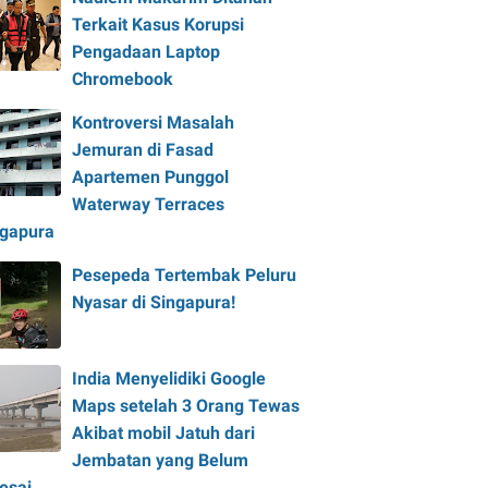
Terkait Kasus Korupsi
Pengadaan Laptop
Chromebook
Kontroversi Masalah
Jemuran di Fasad
Apartemen Punggol
Waterway Terraces
ngapura
Pesepeda Tertembak Peluru
Nyasar di Singapura!
India Menyelidiki Google
Maps setelah 3 Orang Tewas
Akibat mobil Jatuh dari
Jembatan yang Belum
esai