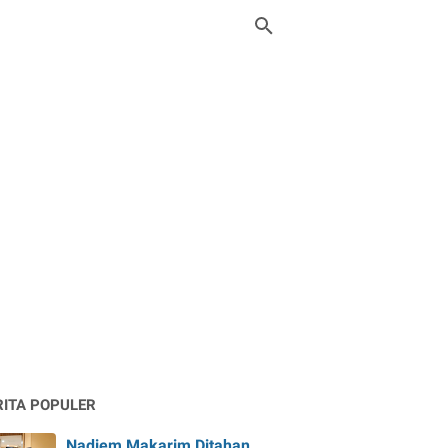
RITA POPULER
Nadiem Makarim Ditahan