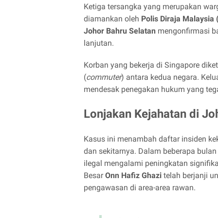
Ketiga tersangka yang merupakan warga
diamankan oleh
Polis Diraja Malaysia
Johor Bahru Selatan
mengonfirmasi ba
lanjutan.
Korban yang bekerja di Singapore dike
(
commuter
) antara kedua negara. Ke
mendesak penegakan hukum yang tegas
Lonjakan Kejahatan di Jo
Kasus ini menambah daftar insiden 
dan sekitarnya. Dalam beberapa bulan 
ilegal mengalami peningkatan signifi
Besar
Onn Hafiz Ghazi
telah berjanji 
pengawasan di area-area rawan.