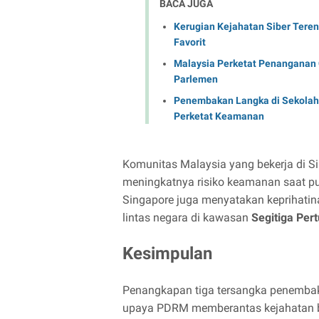
BACA JUGA
Kerugian Kejahatan Siber Tere
Favorit
Malaysia Perketat Penanganan 
Parlemen
Penembakan Langka di Sekolah F
Perketat Keamanan
Komunitas Malaysia yang bekerja di Si
meningkatnya risiko keamanan saat p
Singapore juga menyatakan keprihatina
lintas negara di kawasan
Segitiga Pe
Kesimpulan
Penangkapan tiga tersangka penembak
upaya PDRM memberantas kejahatan ber