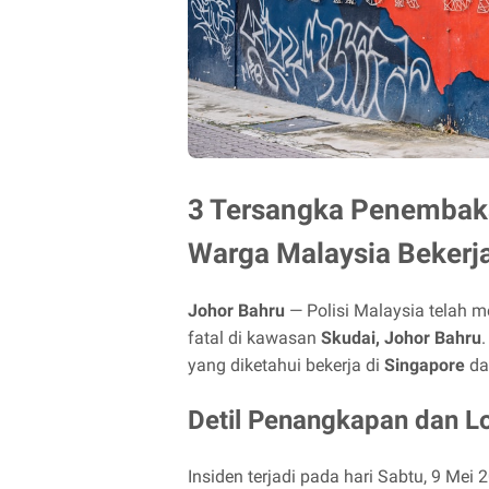
3 Tersangka Penembaka
Warga Malaysia Bekerja
Johor Bahru
— Polisi Malaysia telah 
fatal di kawasan
Skudai, Johor Bahru
yang diketahui bekerja di
Singapore
da
Detil Penangkapan dan Lo
Insiden terjadi pada hari Sabtu, 9 Mei 