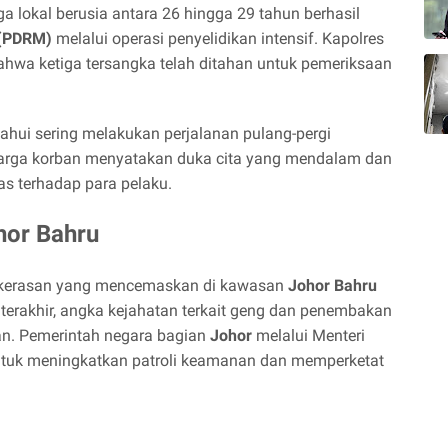
 lokal berusia antara 26 hingga 29 tahun berhasil
 (PDRM)
melalui operasi penyelidikan intensif. Kapolres
hwa ketiga tersangka telah ditahan untuk pemeriksaan
tahui sering melakukan perjalanan pulang-pergi
luarga korban menyatakan duka cita yang mendalam dan
 terhadap para pelaku.
hor Bahru
kekerasan yang mencemaskan di kawasan
Johor Bahru
terakhir, angka kejahatan terkait geng dan penembakan
kan. Pemerintah negara bagian
Johor
melalui Menteri
untuk meningkatkan patroli keamanan dan memperketat