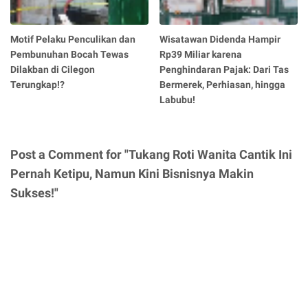
Motif Pelaku Penculikan dan
Wisatawan Didenda Hampir
Pembunuhan Bocah Tewas
Rp39 Miliar karena
Dilakban di Cilegon
Penghindaran Pajak: Dari Tas
Terungkap!?
Bermerek, Perhiasan, hingga
Labubu!
Post a Comment for "Tukang Roti Wanita Cantik Ini
Pernah Ketipu, Namun Kini Bisnisnya Makin
Sukses!"