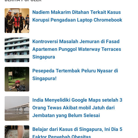
Nadiem Makarim Ditahan Terkait Kasus
Korupsi Pengadaan Laptop Chromebook
Kontroversi Masalah Jemuran di Fasad
Apartemen Punggol Waterway Terraces
Singapura
Pesepeda Tertembak Peluru Nyasar di
Singapura!
India Menyelidiki Google Maps setelah 3
Orang Tewas Akibat mobil Jatuh dari
Jembatan yang Belum Selesai
Belajar dari Kasus di Singapura, Ini Dia 5
Faktor Penyebab Obesitas