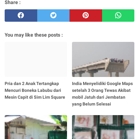
Share :
You may like these posts :
Pria dan 2 Anak Tertangkap
India Menyelidiki Google Maps
Mencuri Boneka Labubu dari
setelah 3 Orang Tewas Akibat
Mesin Capit di Sim Lim Square
mobil Jatuh dari Jembatan
yang Belum Selesai