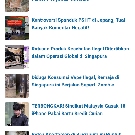
Kontroversi Spanduk PSHT di Jepang, Tuai
Banyak Komentar Negatif!
Ratusan Produk Kesehatan Ilegal Ditertibkan
dalam Operasi Global di Singapura
Diduga Konsumsi Vape Ilegal, Remaja di
Singapura ini Berjalan Seperti Zombie
TERBONGKAR! Sindikat Malaysia Gasak 18
iPhone Pakai Kartu Kredit Curian
Beton Apartemen di Singapura ini Runtuh,