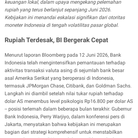
keuangan lokal, dalam upaya mengekang pelemahan
rupiah yang terus berlanjut sepanjang Juni 2026.
Kebijakan ini menandai eskalasi signifikan dari otoritas
moneter Indonesia di tengah volatilitas pasar global.
Rupiah Terdesak, BI Bergerak Cepat
Menurut laporan Bloomberg pada 12 Juni 2026, Bank
Indonesia telah mengintensifkan pemantauan terhadap
aktivitas transaksi valuta asing di sejumlah bank besar
asal Amerika Serikat yang beroperasi di Indonesia,
termasuk JPMorgan Chase, Citibank, dan Goldman Sachs.
Langkah ini diambil setelah nilai tukar rupiah terhadap
dolar AS menembus level psikologis Rp16.800 per dolar AS
-- posisi terlemah dalam beberapa bulan terakhir. Gubernur
Bank Indonesia, Perry Warjiyo, dalam konferensi pers di
Jakarta, menyatakan bahwa kebijakan ini merupakan
bagian dari strategi komprehensif untuk menstabilkan