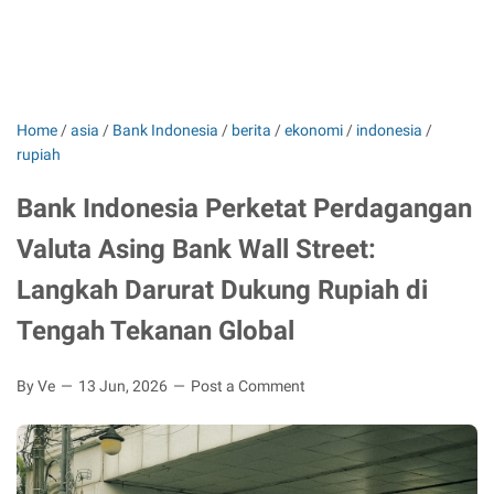
Home
/
asia
/
Bank Indonesia
/
berita
/
ekonomi
/
indonesia
/
rupiah
Bank Indonesia Perketat Perdagangan
Valuta Asing Bank Wall Street:
Langkah Darurat Dukung Rupiah di
Tengah Tekanan Global
By Ve
13 Jun, 2026
Post a Comment