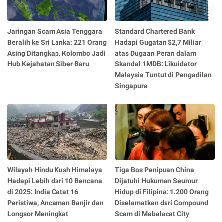
Jaringan Scam Asia Tenggara
Standard Chartered Bank
Beralih ke Sri Lanka: 221 Orang
Hadapi Gugatan $2,7 Miliar
Asing Ditangkap, Kolombo Jadi
atas Dugaan Peran dalam
Hub Kejahatan Siber Baru
Skandal 1MDB: Likuidator
Malaysia Tuntut di Pengadilan
Singapura
Wilayah Hindu Kush Himalaya
Tiga Bos Penipuan China
Hadapi Lebih dari 10 Bencana
Dijatuhi Hukuman Seumur
di 2025: India Catat 16
Hidup di Filipina: 1.200 Orang
Peristiwa, Ancaman Banjir dan
Diselamatkan dari Compound
Longsor Meningkat
Scam di Mabalacat City