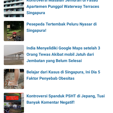
Kontroversi Masalah Jemuran di Fasad
Apartemen Punggol Waterway Terraces
Singapura
Pesepeda Tertembak Peluru Nyasar di
Singapura!
India Menyelidiki Google Maps setelah 3
Orang Tewas Akibat mobil Jatuh dari
Jembatan yang Belum Selesai
Belajar dari Kasus di Singapura, Ini Dia 5
Faktor Penyebab Obesitas
Kontroversi Spanduk PSHT di Jepang, Tuai
Banyak Komentar Negatif!