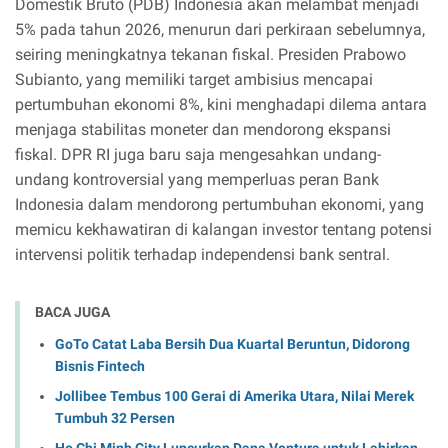
Domestik Bruto (PDB) Indonesia akan melambat menjadi
5% pada tahun 2026, menurun dari perkiraan sebelumnya,
seiring meningkatnya tekanan fiskal. Presiden Prabowo
Subianto, yang memiliki target ambisius mencapai
pertumbuhan ekonomi 8%, kini menghadapi dilema antara
menjaga stabilitas moneter dan mendorong ekspansi
fiskal. DPR RI juga baru saja mengesahkan undang-
undang kontroversial yang memperluas peran Bank
Indonesia dalam mendorong pertumbuhan ekonomi, yang
memicu kekhawatiran di kalangan investor tentang potensi
intervensi politik terhadap independensi bank sentral.
BACA JUGA
GoTo Catat Laba Bersih Dua Kuartal Beruntun, Didorong
Bisnis Fintech
Jollibee Tembus 100 Gerai di Amerika Utara, Nilai Merek
Tumbuh 32 Persen
Ho Chi Minh City Luncurkan Dana Ventura untuk Lahirkan