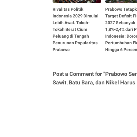
Rivalitas Politik
Prabowo Tetap
Indonesia 2029 Dimulai
Target Defisit Fi
Lebih Awal: Tokoh-
2027 Sebanyak
Tokoh Berat Cium
1,8%-2,4% dari 
Peluang di Tengah
Indonesia: Doro
Penurunan Popularitas
Pertumbuhan E
Prabowo
Hingga 6 Perse
Post a Comment for "Prabowo Sent
Sawit, Batu Bara, dan Nikel Haru