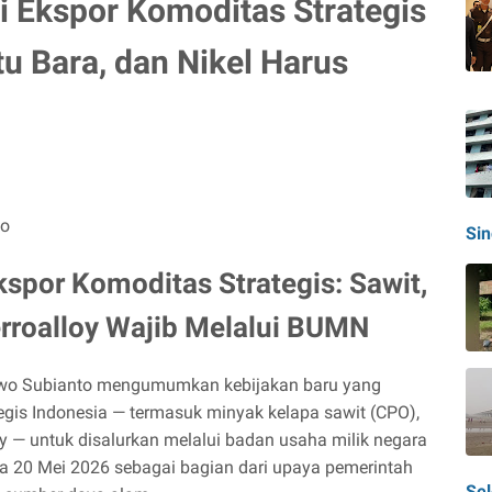
i Ekspor Komoditas Strategis
tu Bara, dan Nikel Harus
Si
kspor Komoditas Strategis: Sawit,
erroalloy Wajib Melalui BUMN
owo Subianto mengumumkan kebijakan baru yang
gis Indonesia — termasuk minyak kelapa sawit (CPO),
loy — untuk disalurkan melalui badan usaha milik negara
a 20 Mei 2026 sebagai bagian dari upaya pemerintah
Sel