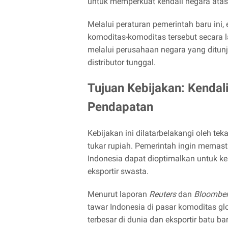
untuk memperkuat kendali negara ata
Melalui peraturan pemerintah baru ini,
komoditas-komoditas tersebut secara l
melalui perusahaan negara yang ditunj
distributor tunggal.
Tujuan Kebijakan: Kendal
Pendapatan
Kebijakan ini dilatarbelakangi oleh te
tukar rupiah. Pemerintah ingin memast
Indonesia dapat dioptimalkan untuk ke
eksportir swasta.
Menurut laporan
Reuters
dan
Bloombe
tawar Indonesia di pasar komoditas g
terbesar di dunia dan eksportir batu ba