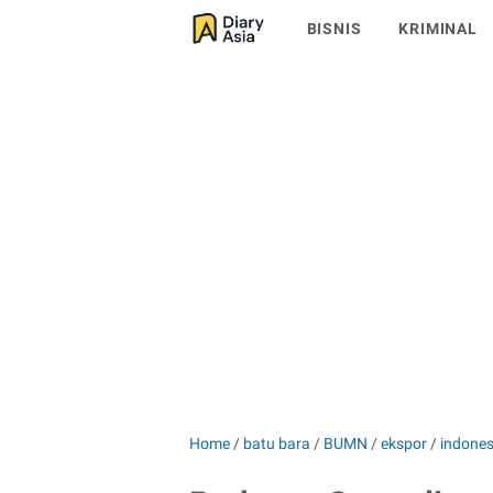
BISNIS
KRIMINAL
Home
/
batu bara
/
BUMN
/
ekspor
/
indones