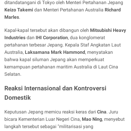
ditandatangani di Tokyo oleh Menteri Pertahanan Jepang
Keizo Takemi
dan Menteri Pertahanan Australia
Richard
Marles
.
Kapal-kapal tersebut akan dibangun oleh
Mitsubishi Heavy
Industries
dan
IHI Corporation
, dua konglomerat
pertahanan terbesar Jepang. Kepala Staf Angkatan Laut
Australia,
Laksamana Mark Hammond
, menyatakan
bahwa kapal siluman Jepang akan memperkuat
kemampuan pertahanan maritim Australia di Laut Cina
Selatan.
Reaksi Internasional dan Kontroversi
Domestik
Keputusan Jepang memicu reaksi keras dari
Cina
. Juru
bicara Kementerian Luar Negeri Cina,
Mao Ning
, menyebut
langkah tersebut sebagai "militarisasi yang