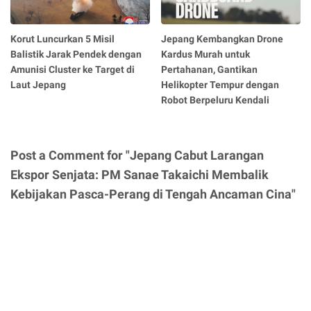
Korut Luncurkan 5 Misil
Jepang Kembangkan Drone
Balistik Jarak Pendek dengan
Kardus Murah untuk
Amunisi Cluster ke Target di
Pertahanan, Gantikan
Laut Jepang
Helikopter Tempur dengan
Robot Berpeluru Kendali
Post a Comment for "Jepang Cabut Larangan
Ekspor Senjata: PM Sanae Takaichi Membalik
Kebijakan Pasca-Perang di Tengah Ancaman Cina"