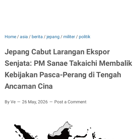
Home
/
asia
/
berita
/
jepang
/
militer
/
politik
Jepang Cabut Larangan Ekspor
Senjata: PM Sanae Takaichi Membalik
Kebijakan Pasca-Perang di Tengah
Ancaman Cina
By Ve
26 May, 2026
Post a Comment