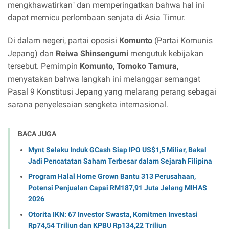
mengkhawatirkan" dan memperingatkan bahwa hal ini
dapat memicu perlombaan senjata di Asia Timur.
Di dalam negeri, partai oposisi
Komunto
(Partai Komunis
Jepang) dan
Reiwa Shinsengumi
mengutuk kebijakan
tersebut. Pemimpin
Komunto
,
Tomoko Tamura
,
menyatakan bahwa langkah ini melanggar semangat
Pasal 9 Konstitusi Jepang yang melarang perang sebagai
sarana penyelesaian sengketa internasional.
BACA JUGA
Mynt Selaku Induk GCash Siap IPO US$1,5 Miliar, Bakal
Jadi Pencatatan Saham Terbesar dalam Sejarah Filipina
Program Halal Home Grown Bantu 313 Perusahaan,
Potensi Penjualan Capai RM187,91 Juta Jelang MIHAS
2026
Otorita IKN: 67 Investor Swasta, Komitmen Investasi
Rp74,54 Triliun dan KPBU Rp134,22 Triliun