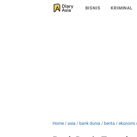
BISNIS
KRIMINAL
Home
/
asia
/
bank dunia
/
berita
/
ekonomi