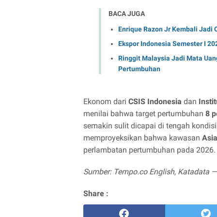
BACA JUGA
Enrique Razon Jr Kembali Jadi O
Ekspor Indonesia Semester I 20
Ringgit Malaysia Jadi Mata Uan
Pertumbuhan
Ekonom dari
CSIS Indonesia
dan
Insti
menilai bahwa target pertumbuhan
8 p
semakin sulit dicapai di tengah kondi
memproyeksikan bahwa kawasan
Asia
perlambatan pertumbuhan pada 2026.
Sumber: Tempo.co English, Katadata — 
Share :