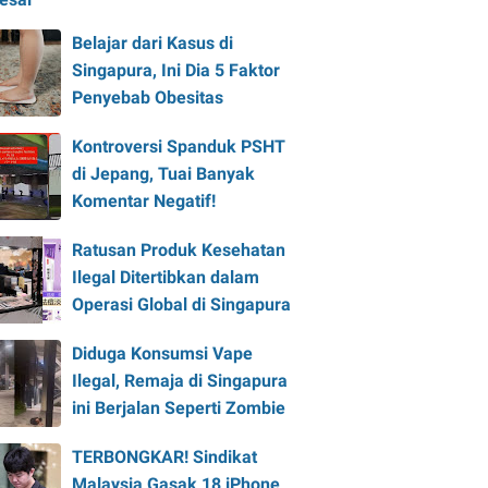
Belajar dari Kasus di
Singapura, Ini Dia 5 Faktor
Penyebab Obesitas
Kontroversi Spanduk PSHT
di Jepang, Tuai Banyak
Komentar Negatif!
Ratusan Produk Kesehatan
Ilegal Ditertibkan dalam
Operasi Global di Singapura
Diduga Konsumsi Vape
Ilegal, Remaja di Singapura
ini Berjalan Seperti Zombie
TERBONGKAR! Sindikat
Malaysia Gasak 18 iPhone