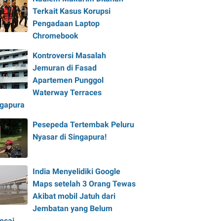
Terkait Kasus Korupsi
Pengadaan Laptop
Chromebook
Kontroversi Masalah
Jemuran di Fasad
Apartemen Punggol
Waterway Terraces
ngapura
Pesepeda Tertembak Peluru
Nyasar di Singapura!
India Menyelidiki Google
Maps setelah 3 Orang Tewas
Akibat mobil Jatuh dari
Jembatan yang Belum
esai