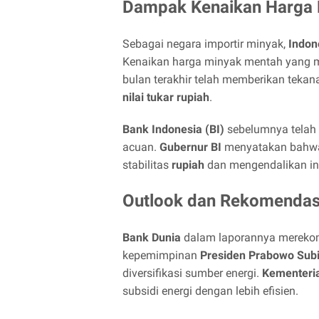
Dampak Kenaikan Harga 
Sebagai negara importir minyak,
Indon
Kenaikan harga minyak mentah yang 
bulan terakhir telah memberikan tekan
nilai tukar rupiah
.
Bank Indonesia (BI)
sebelumnya telah
acuan.
Gubernur BI
menyatakan bahwa 
stabilitas
rupiah
dan mengendalikan inf
Outlook dan Rekomendas
Bank Dunia
dalam laporannya mereko
kepemimpinan
Presiden Prabowo Sub
diversifikasi sumber energi.
Kementeri
subsidi energi dengan lebih efisien.