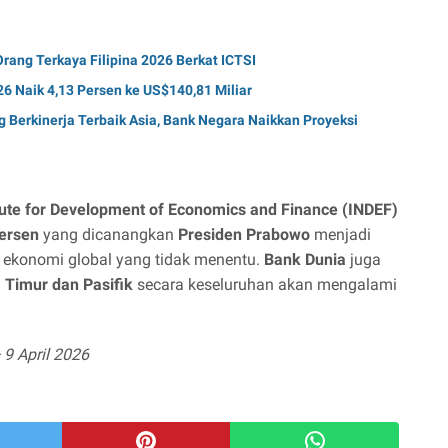
rang Terkaya Filipina 2026 Berkat ICTSI
26 Naik 4,13 Persen ke US$140,81 Miliar
g Berkinerja Terbaik Asia, Bank Negara Naikkan Proyeksi
tute for Development of Economics and Finance (INDEF)
ersen
yang dicanangkan
Presiden Prabowo
menjadi
si ekonomi global yang tidak menentu.
Bank Dunia
juga
 Timur dan Pasifik
secara keseluruhan akan mengalami
9 April 2026