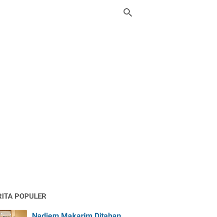
RITA POPULER
Nadiem Makarim Ditahan