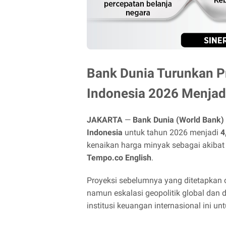
Bank Dunia Turunkan 
Indonesia 2026 Menjadi
JAKARTA
—
Bank Dunia (World Bank)
Indonesia
untuk tahun 2026 menjadi
4
kenaikan harga minyak sebagai akibat
Tempo.co English
.
Proyeksi sebelumnya yang ditetapkan 
namun eskalasi geopolitik global da
institusi keuangan internasional ini u