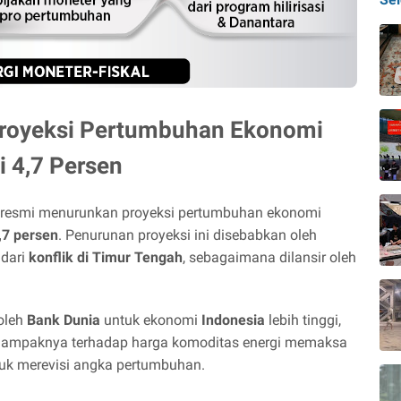
Proyeksi Pertumbuhan Ekonomi
 4,7 Persen
resmi menurunkan proyeksi pertumbuhan ekonomi
,7 persen
. Penurunan proyeksi ini disebabkan oleh
 dari
konflik di Timur Tengah
, sebagaimana dilansir oleh
oleh
Bank Dunia
untuk ekonomi
Indonesia
lebih tinggi,
n dampaknya terhadap harga komoditas energi memaksa
ntuk merevisi angka pertumbuhan.