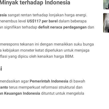
Minyak terhadap Indonesia
esia
sangat rentan terhadap lonjakan harga energi.
menembus level
US$117 per barel
dalam beberapa
an signifikan terhadap
defisit neraca perdagangan
dan
 merespons tekanan ini dengan menaikkan suku bunga
kebijakan moneter ketat diperlukan untuk menjaga
lasi yang dipicu oleh kenaikan harga BBM.
i
mendasikan agar
Pemerintah Indonesia
di bawah
ianto
terus memperkuat reformasi struktural dan
an Keuangan Indonesia
dituntut untuk mengelola