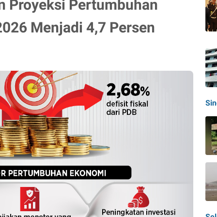
n Proyeksi Pertumbuhan
2026 Menjadi 4,7 Persen
Si
Sel