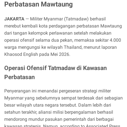
Perbatasan Mawtaung
JAKARTA
— Militer Myanmar (Tatmadaw) berhasil
merebut kembali kota perdagangan perbatasan Mawtaung
dari tangan kelompok perlawanan setelah melakukan
operasi ofensif selama dua pekan, memaksa sekitar 4.000
warga mengungsi ke wilayah Thailand, menurut laporan
Khaosod English pada Mei 2026.
Operasi Ofensif Tatmadaw di Kawasan
Perbatasan
Penyerangan ini menandai pergeseran strategi militer
Myanmar yang sebelumnya sempat terdesak dari sebagian
besar wilayah utara negara tersebut. Dalam lebih dari
setahun terakhir, aliansi milisi berpengalaman berhasil
mendorong mundur pasukan pemerintah dari berbagai
kawasan strategis. Namun, according to Associated Press,