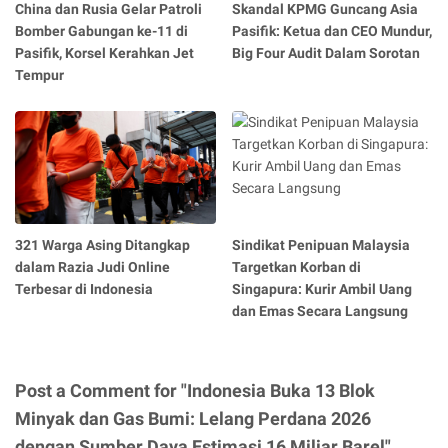
China dan Rusia Gelar Patroli
Skandal KPMG Guncang Asia
Bomber Gabungan ke-11 di
Pasifik: Ketua dan CEO Mundur,
Pasifik, Korsel Kerahkan Jet
Big Four Audit Dalam Sorotan
Tempur
321 Warga Asing Ditangkap
Sindikat Penipuan Malaysia
dalam Razia Judi Online
Targetkan Korban di
Terbesar di Indonesia
Singapura: Kurir Ambil Uang
dan Emas Secara Langsung
Post a Comment for "Indonesia Buka 13 Blok
Minyak dan Gas Bumi: Lelang Perdana 2026
dengan Sumber Daya Estimasi 16 Miliar Barel"