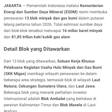
JAKARTA
— Pemerintah Indonesia melalui
Kementerian
Energi dan Sumber Daya Mineral (ESDM)
resmi membuka
penawaran
13 blok minyak dan gas bumi
dalam putaran
lelang pertama tahun 2026. Total estimasi sumber daya
dari blok-blok tersebut mencapai
16 miliar barel minyak
dan
81,85 triliun kaki kubik gas alam
.
Detail Blok yang Ditawarkan
Dari 13 blok yang ditawarkan,
Satuan Kerja Khusus
Pelaksana Kegiatan Usaha Hulu Minyak dan Gas Bumi
(SKK Migas)
membagi wilayah penawaran ke dalam
beberapa area strategis, termasuk blok di wilayah
Laut
Natuna
,
Cekungan Sumatera Utara
, dan
Laut Jawa
.
Beberapa blok yang menarik perhatian investor
internasional adalah
Blok Ambalat
yang berlokasi di
perairan Kalimantan Timur dan
Blok Masela
di Laut
Arafuru.