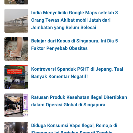
India Menyelidiki Google Maps setelah 3
Orang Tewas Akibat mobil Jatuh dari
Jembatan yang Belum Selesai
Belajar dari Kasus di Singapura, Ini Dia 5
Faktor Penyebab Obesitas
Kontroversi Spanduk PSHT di Jepang, Tuai
Banyak Komentar Negatif!
Ratusan Produk Kesehatan Ilegal Ditertibkan
dalam Operasi Global di Singapura
Diduga Konsumsi Vape Ilegal, Remaja di
Singapura ini Berjalan Seperti Zombie